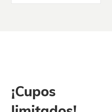
¡Cupos
limitados!