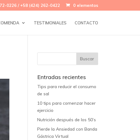
72-0226 / +58 (424) 262-0422
0 elementos
COMIENDA
TESTIMONIALES
CONTACTO
Entradas recientes
Tips para reducir el consumo
de sal
10 tips para comenzar hacer
ejercicio
Nutrición después de los 50’s
Pierde la Ansiedad con Banda
Gástrica Virtual